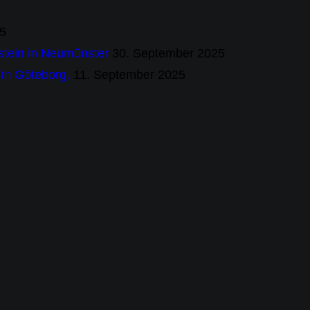
25
stein in Neumünster
30. September 2025
in Göteborg.
11. September 2025