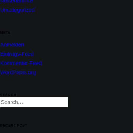
Reiseberichte
Uncategorized
META
Anmelden
Eintrags-Feed
Kommentar-Feed
WordPress.org
SEARCH
RECENT POST