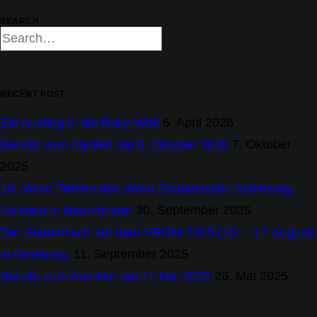
SEARCH
RECENT POST
Ein Ausflug in die Rally-Welt
6. April 2026
Bericht zum Abollen am 5. Oktober 2025
7. Oktober
2025
18. Volvo Treffen des Volvo Stammtischs Schleswig-
Holstein in Neumünster
30. September 2025
Der Stammtisch auf dem VROM 2025 (15. – 17.August)
in Göteborg.
11. September 2025
Bericht zum Anrollen am 11.Mai 2025
26. Mai 2025