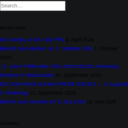
RECENT POST
Ein Ausflug in die Rally-Welt
6. April 2026
Bericht zum Abollen am 5. Oktober 2025
7. Oktober
2025
18. Volvo Treffen des Volvo Stammtischs Schleswig-
Holstein in Neumünster
30. September 2025
Der Stammtisch auf dem VROM 2025 (15. – 17.August)
in Göteborg.
11. September 2025
Bericht zum Anrollen am 11.Mai 2025
26. Mai 2025
ARCHIVES