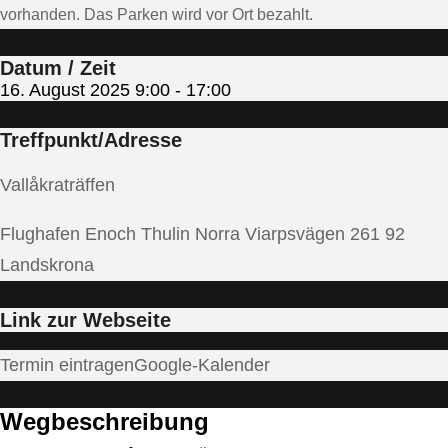
vorhanden. Das Parken wird vor Ort bezahlt.
Datum / Zeit
16. August 2025
9:00
-
17:00
Treffpunkt/Adresse
Vallåkraträffen
Flughafen Enoch Thulin Norra Viarpsvägen 261 92
Landskrona
Link zur Webseite
Termin eintragen
Google-Kalender
Wegbeschreibung